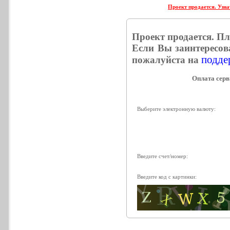
Проект продается. Узна
Проект продается. П
Если Вы заинтересов
поддер
пожалуйста на
Выберите электронную валюту:
Введите счет/номер:
Введите код с картинки: