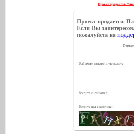
Проект продается. Узна
Проект продается. П
Если Вы заинтересов
поддер
пожалуйста на
Выберите электронную валюту:
Введите счет/номер:
Введите код с картинки: