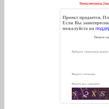
Проект продается. Узна
Проект продается. П
Если Вы заинтересов
поддер
пожалуйста на
Выберите электронную валюту
Введите счет/номер:
Введите код с картинки: