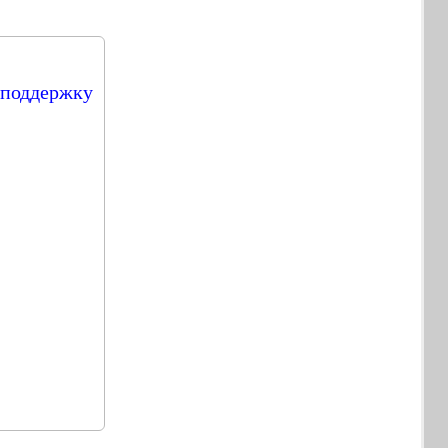
поддержку
а