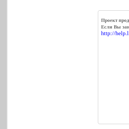
Проект прод
Если Вы заи
http://help