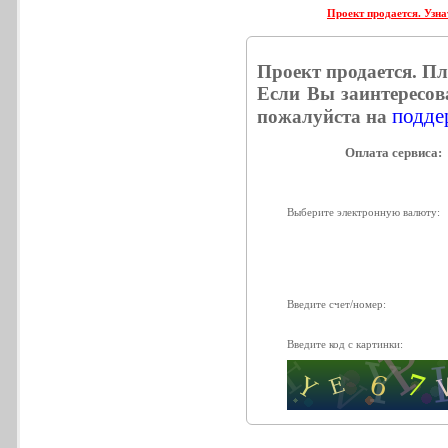
Проект продается. Узна
Проект продается. П
Если Вы заинтересов
поддер
пожалуйста на
Опла
Выберите электронную валюту:
Введите счет/номер:
Введите код с картинки: