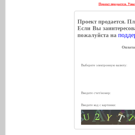
Проект продается. Узна
Проект продается. П
Если Вы заинтересов
поддер
пожалуйста на
Выберите электронную валюту:
Введите счет/номер:
Введите код с картинки: