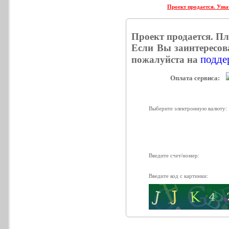
Проект продается. Узна
Проект продается. П
Если Вы заинтересов
поддер
пожалуйста на
Оплата сервиса:
Выберите электронную валюту:
Введите счет/номер:
Введите код с картинки: