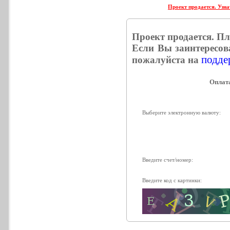
Проект продается. Узна
Проект продается. П
Если Вы заинтересов
поддер
пожалуйста на
Выберите электронную валюту:
Введите счет/номер:
Введите код с картинки: