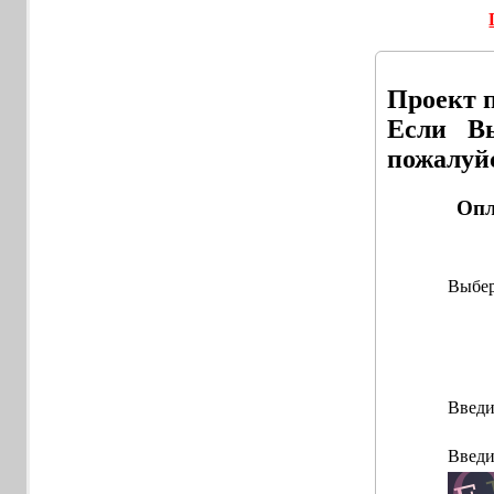
Проект 
Если Вы
пожалуй
Выбер
Введи
Введи