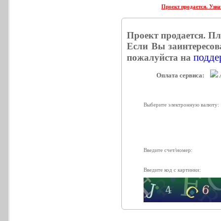
Проект продается. Узна
Проект продается. П
Если Вы заинтересов
поддер
пожалуйста на
Оплата сервиса:
Выберите электронную валюту:
Введите счет/номер:
Введите код с картинки: