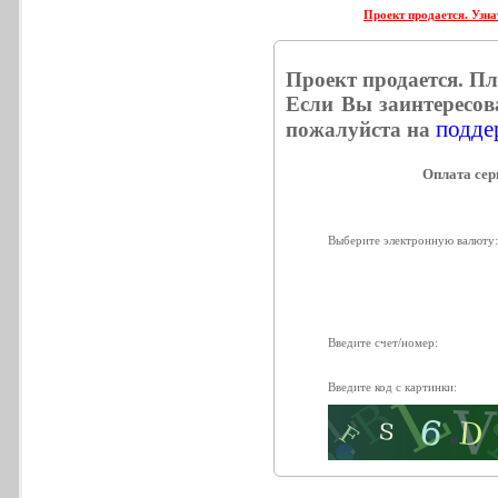
Проект продается. Узна
Проект продается. П
Если Вы заинтересов
поддер
пожалуйста на
Выберите электронную валюту
Введите счет/номер:
Введите код с картинки: